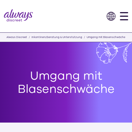
Always Discreet
Inkontinenzberatung & Unterstützung
Umgang mit Blasenschwäche
Umgang mit
Blasenschwäche