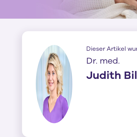
Dieser Artikel wu
Dr. med.
Judith Bi