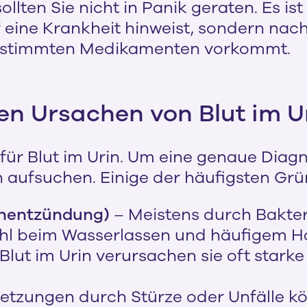
sollten Sie nicht in Panik geraten. Es i
f eine Krankheit hinweist, sondern na
estimmten Medikamenten vorkommt.
en Ursachen von Blut im U
für Blut im Urin. Um eine genaue Diagno
n aufsuchen. Einige der häufigsten Grü
enentzündung)
– Meistens durch Bakteri
hl beim Wasserlassen und häufigem H
 Blut im Urin verursachen sie oft star
letzungen durch Stürze oder Unfälle k