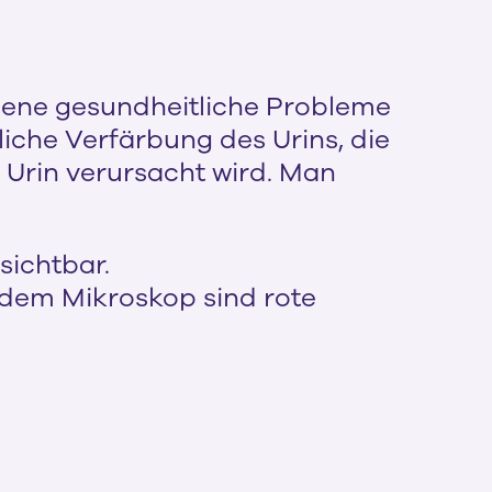
edene gesundheitliche Probleme
nliche Verfärbung des Urins, die
 Urin verursacht wird. Man
sichtbar.
r dem Mikroskop sind rote