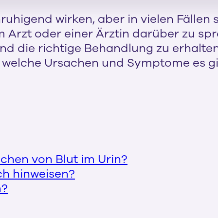
ruhigend wirken, aber in vielen Fällen 
em Arzt oder einer Ärztin darüber zu 
 die richtige Behandlung zu erhalten. 
, welche Ursachen und Symptome es g
chen von Blut im Urin?
ch hinweisen?
n?