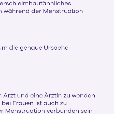
terschleimhautähnliches
n während der Menstruation
t, um die genaue Ursache
en Arzt und eine Ärztin zu wenden
 bei Frauen ist auch zu
r Menstruation verbunden sein