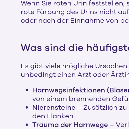
Wenn Sie roten Urin feststellen, 
rote Färbung des Urins nicht au
oder nach der Einnahme von b
Was sind die häufigst
Es gibt viele mögliche Ursachen 
unbedingt einen Arzt oder Ärzti
Harnwegsinfektionen (Blas
von einem brennenden Gefü
Nierensteine
– Zusätzlich zu
den Flanken.
Trauma der Harnwege
– Ver