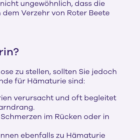
st nicht ungewöhnlich, dass die
ch dem Verzehr von Roter Beete
rin?
se zu stellen, sollten Sie jedoch
nde für Hämaturie sind:
en verursacht und oft begleitet
arndrang.
ke Schmerzen im Rücken oder in
önnen ebenfalls zu Hämaturie