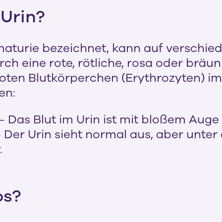
 Urin?
ämaturie bezeichnet, kann auf verschi
rch eine rote, rötliche, rosa oder bräu
oten Blutkörperchen (Erythrozyten) im
en:
– Das Blut im Urin ist mit bloßem Auge 
 Der Urin sieht normal aus, aber unte
.
os?