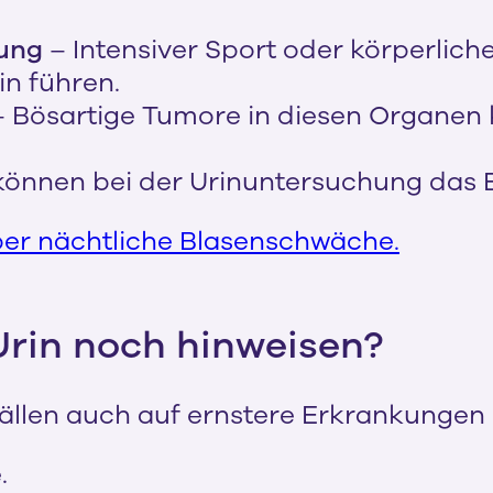
gung
– Intensiver Sport oder körperlic
in führen.
 Bösartige Tumore in diesen Organen 
können bei der Urinuntersuchung das E
ber nächtliche Blasenschwäche.
Urin noch hinweisen?
Fällen auch auf ernstere Erkrankungen 
.