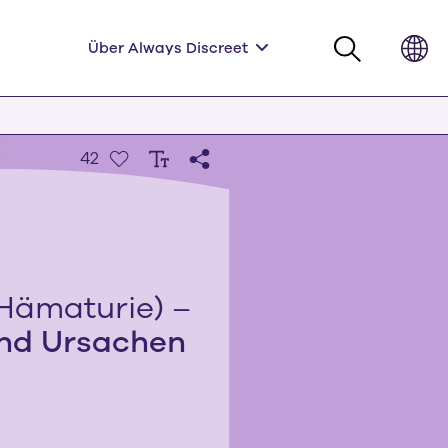
Über Always Discreet
42
(Hämaturie) –
nd Ursachen