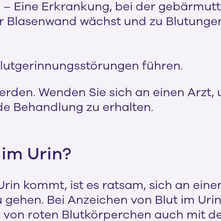
 – Eine Erkrankung, bei der gebärmut
er Blasenwand wächst und zu Blutunge
lutgerinnungsstörungen führen.
t werden. Wenden Sie sich an einen Arz
e Behandlung zu erhalten.
 im Urin?
Urin kommt, ist es ratsam, sich an ein
gehen. Bei Anzeichen von Blut im Urin
von roten Blutkörperchen auch mit de