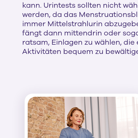
kann. Urintests sollten nicht w
werden, da das Menstruationsblut
immer Mittelstrahlurin abzugeben
fängt dann mittendrin oder sogar
ratsam, Einlagen zu wählen, die
Aktivitäten bequem zu bewältig