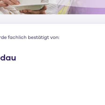
rde fachlich bestätigt von:
ldau