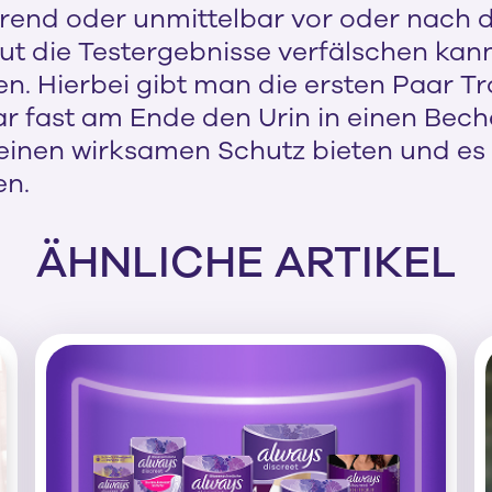
ährend oder unmittelbar vor oder nach
 die Testergebnisse verfälschen kann. A
. Hierbei gibt man die ersten Paar Trop
 fast am Ende den Urin in einen Becher
 einen wirksamen Schutz bieten und es 
en.
ÄHNLICHE ARTIKEL