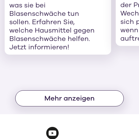
der P
was sie bei
Wechs
Blasenschwäche tun
sich 
sollen. Erfahren Sie,
wenn
welche Hausmittel gegen
auftr
Blasenschwäche helfen.
Jetzt informieren!
Mehr anzeigen