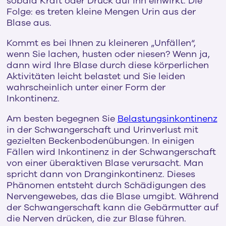
sobald Kraft oder Druck auf ihn einwirkt. Die
Folge: es treten kleine Mengen Urin aus der
Blase aus.
Kommt es bei Ihnen zu kleineren „Unfällen“,
wenn Sie lachen, husten oder niesen? Wenn ja,
dann wird Ihre Blase durch diese körperlichen
Aktivitäten leicht belastet und Sie leiden
wahrscheinlich unter einer Form der
Inkontinenz.
Am besten begegnen Sie
Belastungsinkontinenz
in der Schwangerschaft und Urinverlust mit
gezielten Beckenbodenübungen. In einigen
Fällen wird Inkontinenz in der Schwangerschaft
von einer überaktiven Blase verursacht. Man
spricht dann von Dranginkontinenz. Dieses
Phänomen entsteht durch Schädigungen des
Nervengewebes, das die Blase umgibt. Während
der Schwangerschaft kann die Gebärmutter auf
die Nerven drücken, die zur Blase führen.