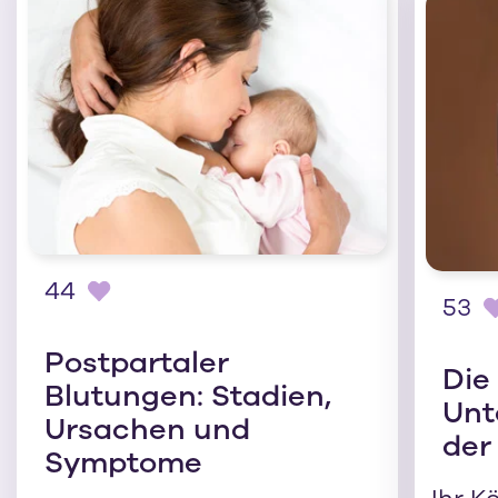
44
53
Postpartaler
Die
Blutungen: Stadien,
Unt
Ursachen und
der
Symptome