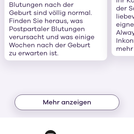
Ihr K
Blutungen nach der
der S
Geburt sind völlig normal.
liebe
Finden Sie heraus, was
eigne
Postpartaler Blutungen
Alway
verursacht und was einige
Inkon
Wochen nach der Geburt
mehr 
zu erwarten ist.
Mehr anzeigen